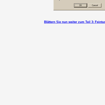
Blättern Sie nun weiter zum Teil 3: Feint