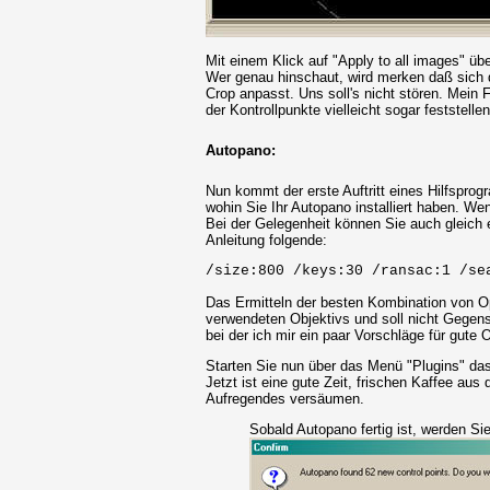
Mit einem Klick auf "Apply to all images" übe
Wer genau hinschaut, wird merken daß sich 
Crop anpasst. Uns soll's nicht stören. Mei
der Kontrollpunkte vielleicht sogar feststellen
Autopano:
Nun kommt der erste Auftritt eines Hilfspro
wohin Sie Ihr Autopano installiert haben. Wen
Bei der Gelegenheit können Sie auch gleich 
Anleitung folgende:
/size:800 /keys:30 /ransac:1 /se
Das Ermitteln der besten Kombination von Opt
verwendeten Objektivs und soll nicht Gegens
bei der ich mir ein paar Vorschläge für gut
Starten Sie nun über das Menü "Plugins" da
Jetzt ist eine gute Zeit, frischen Kaffee au
Aufregendes versäumen.
Sobald Autopano fertig ist, werden Si