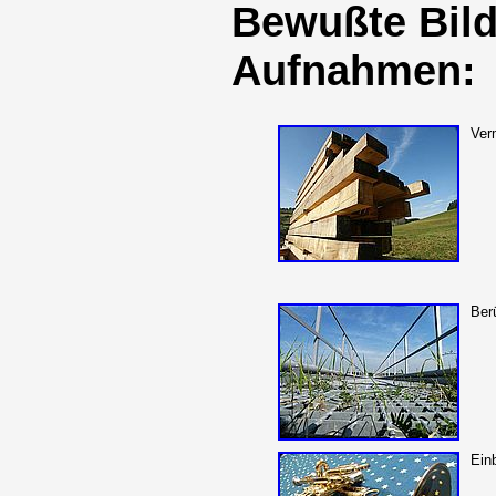
Bewußte Bild
Aufnahmen:
Ver
Ber
Ein