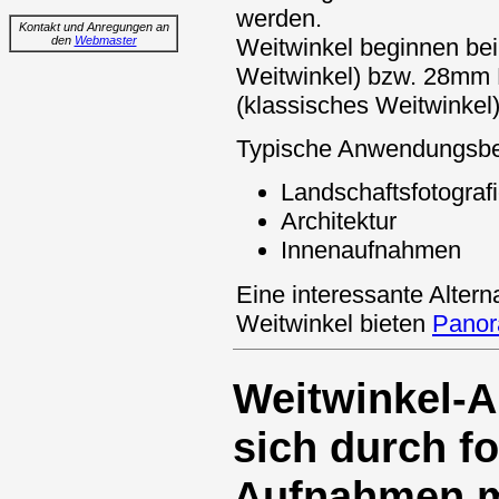
werden.
Kontakt und Anregungen an
Weitwinkel beginnen bei
den
Webmaster
Weitwinkel) bzw. 28mm 
(klassisches Weitwinkel)
Typische Anwendungsbe
Landschaftsfotograf
Architektur
Innenaufnahmen
Eine interessante Altern
Weitwinkel bieten
Pano
Weitwinkel-
sich durch f
Aufnahmen m